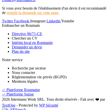
Si vous avez besoin de l'établissement d'un devis il est recommandé
de
remplir la demande sur cette page.
Twitter
Facebook
Instagram
Linkedin
Youtube
Embaucher un Roumain
Directive 96/71-CE
Chercher un CV
Intérim local en Roumanie
Demander un devis
Plan du site
Notre service
Recherche par secteur
Nous contacter
Réglementation vie privée (RGPD)
Mentions légales
-> Plateforme Roumaine
-> Plateforme Suisse
2026 Intermann Work SRL. Tous droits réservés - Fait avec ❤️ par
TextOne
- Protected by
WP Sécurité
French