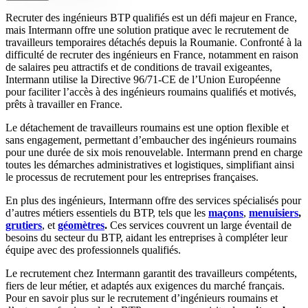
Recruter des ingénieurs BTP qualifiés est un défi majeur en France,
mais Intermann offre une solution pratique avec le recrutement de
travailleurs temporaires détachés depuis la Roumanie. Confronté à la
difficulté de recruter des ingénieurs en France, notamment en raison
de salaires peu attractifs et de conditions de travail exigeantes,
Intermann utilise la Directive 96/71-CE de l’Union Européenne
pour faciliter l’accès à des ingénieurs roumains qualifiés et motivés,
prêts à travailler en France.
Le détachement de travailleurs roumains est une option flexible et
sans engagement, permettant d’embaucher des ingénieurs roumains
pour une durée de six mois renouvelable. Intermann prend en charge
toutes les démarches administratives et logistiques, simplifiant ainsi
le processus de recrutement pour les entreprises françaises.
En plus des ingénieurs, Intermann offre des services spécialisés pour
d’autres métiers essentiels du BTP, tels que les
maçons
,
menuisiers
,
grutiers
, et
géomètres
.
Ces services couvrent un large éventail de
besoins du secteur du BTP, aidant les entreprises à compléter leur
équipe avec des professionnels qualifiés.
Le recrutement chez Intermann garantit des travailleurs compétents,
fiers de leur métier, et adaptés aux exigences du marché français.
Pour en savoir plus sur le recrutement d’ingénieurs roumains et