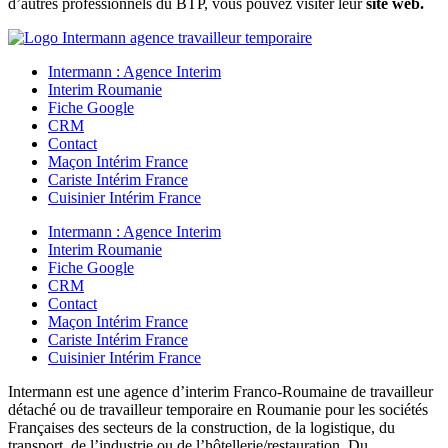
d’autres professionnels du BTP, vous pouvez visiter leur
site web.
Intermann : Agence Interim
Interim Roumanie
Fiche Google
CRM
Contact
Maçon Intérim France
Cariste Intérim France
Cuisinier Intérim France
Intermann : Agence Interim
Interim Roumanie
Fiche Google
CRM
Contact
Maçon Intérim France
Cariste Intérim France
Cuisinier Intérim France
Intermann est une agence d’interim Franco-Roumaine de travailleur
détaché ou de travailleur temporaire en Roumanie pour les sociétés
Françaises des secteurs de la construction, de la logistique, du
transport, de l’industrie ou de l’hôtellerie/restauration. Du