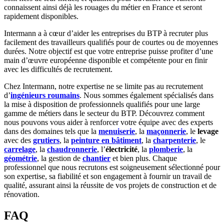
connaissent ainsi déjà les rouages du métier en France et seront
rapidement disponibles.
Intermann a à cœur d’aider les entreprises du BTP à recruter plus
facilement des travailleurs qualifiés pour de courtes ou de moyennes
durées. Notre objectif est que votre entreprise puisse profiter d’une
main d’œuvre européenne disponible et compétente pour en finir
avec les difficultés de recrutement.
Chez Intermann, notre expertise ne se limite pas au recrutement
d’
ingénieurs roumains
. Nous sommes également spécialisés dans
la mise à disposition de professionnels qualifiés pour une large
gamme de métiers dans le secteur du BTP. Découvrez comment
nous pouvons vous aider à renforcer votre équipe avec des experts
dans des domaines tels que la
menuiserie
, la
maçonnerie
, le
levage
avec des
grutiers
, la
peinture en bâtiment
, la
charpenterie
, le
carrelage
, la
chaudronnerie
, l’
électricité
, la
plomberie
, la
géométrie
, la gestion de
chantier
et bien plus. Chaque
professionnel que nous recrutons est soigneusement sélectionné pour
son expertise, sa fiabilité et son engagement à fournir un travail de
qualité, assurant ainsi la réussite de vos projets de construction et de
rénovation.
FAQ