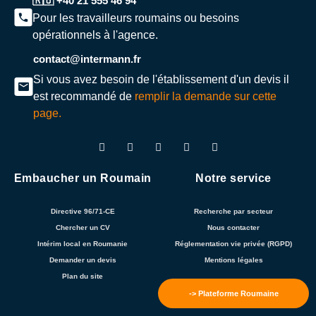
🇷🇴 +40 21 555 46 94
Pour les travailleurs roumains ou besoins
opérationnels à l'agence.
contact@intermann.fr
Si vous avez besoin de l'établissement d'un devis il
est recommandé de
remplir la demande sur cette
page.
Embaucher un Roumain
Notre service
Directive 96/71-CE
Recherche par secteur
Chercher un CV
Nous contacter
Intérim local en Roumanie
Réglementation vie privée (RGPD)
Demander un devis
Mentions légales
Plan du site
-> Plateforme Roumaine