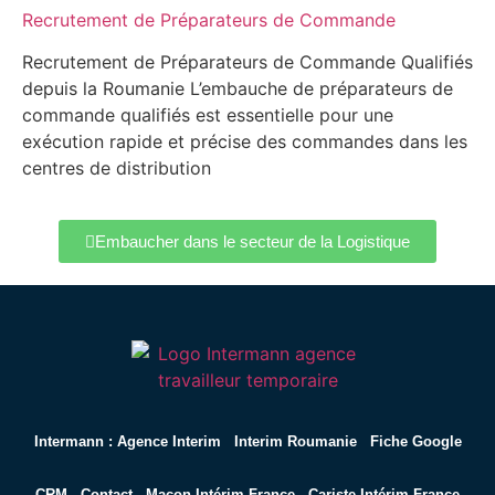
Recrutement de Préparateurs de Commande
Recrutement de Préparateurs de Commande Qualifiés
depuis la Roumanie L’embauche de préparateurs de
commande qualifiés est essentielle pour une
exécution rapide et précise des commandes dans les
centres de distribution
Embaucher dans le secteur de la Logistique
Intermann : Agence Interim
Interim Roumanie
Fiche Google
CRM
Contact
Maçon Intérim France
Cariste Intérim France