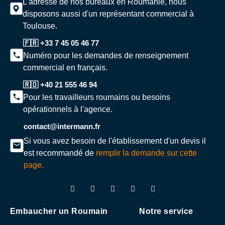
L'adresse de nos bureaux en Roumanie, nous
disposons aussi d'un représentant commercial à
Toulouse.
🇫🇷 +33 7 45 05 46 77
Numéro pour les demandes de renseignement
commercial en français.
🇷🇴 +40 21 555 46 94
Pour les travailleurs roumains ou besoins
opérationnels à l'agence.
contact@intermann.fr
Si vous avez besoin de l'établissement d'un devis il
est recommandé de
remplir la demande sur cette
page.
Embaucher un Roumain
Notre service