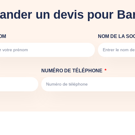
nder un devis pour B
OM
NOM DE LA SO
NUMÉRO DE TÉLÉPHONE