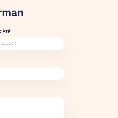
arman
CIÉTÉ