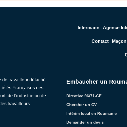
Intermann : Agence Int
Contact
Maçon 
C
de travailleur détaché
Embaucher un Roum
ociétés Françaises des
ort, de l’industrie ou de
Directive 96/71-CE
des travailleurs
Chercher un CV
Intérim local en Roumanie
Demander un devis