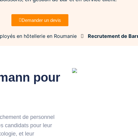
Demander un devis
ployés en hôtellerie en Roumanie
Recrutement de Ba
rmann pour
achement de personnel
s candidats pour leur
logie, et leur