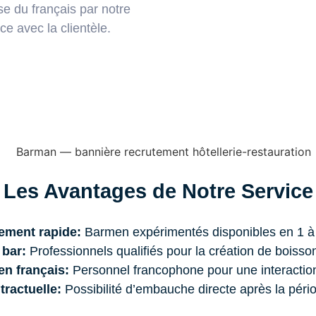
e du français par notre
e avec la clientèle.
Les Avantages de Notre Service
ement rapide:
Barmen expérimentés disponibles en 1 à
 bar:
Professionnels qualifiés pour la création de boisson
n français:
Personnel francophone pour une interaction 
tractuelle:
Possibilité d’embauche directe après la pér