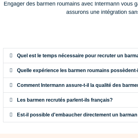
Engager des barmen roumains avec Intermann vous garan
assurons une intégration sans
Quel est le temps nécessaire pour recruter un barm
Quelle expérience les barmen roumains possèdent-i
Comment Intermann assure-t-il la qualité des barme
Les barmen recrutés parlent-ils français?
Est-il possible d'embaucher directement un barma