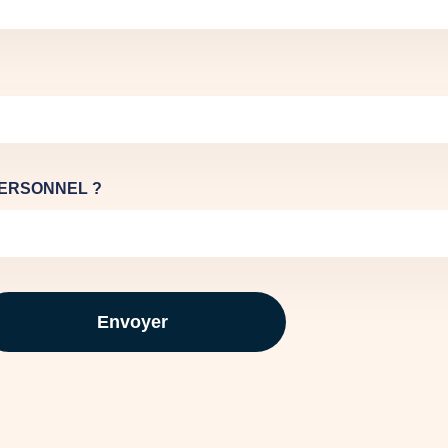
PERSONNEL ?
Envoyer