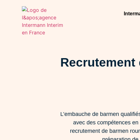
Interm
Recrutement 
L’embauche de barmen qualifiés 
avec des compétences en mix
recrutement de barmen roum
préparation de 