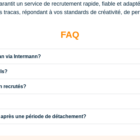
tit un service de recrutement rapide, fiable et adapté
 tracas, répondant à vos standards de créativité, de per
FAQ
an via Intermann?
ls?
n recrutés?
n après une période de détachement?