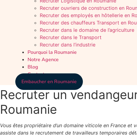
Recruter Logistique en Roumanie
Recruter ouvriers de construction en Rou
Recruter des employés en hôtellerie en 
Recruter des chauffeurs Transport en Ro
Recruter dans le domaine de l’agriculture
Recruter dans le Transport
Recruter dans l’industrie
Pourquoi la Roumanie
Notre Agence
Blog
Contact
Embaucher en Roumanie
Recruter un vendangeur 
Roumanie
Vous êtes propriétaire d’un domaine viticole en France et 
assiste dans le recrutement de travailleurs temporaires d