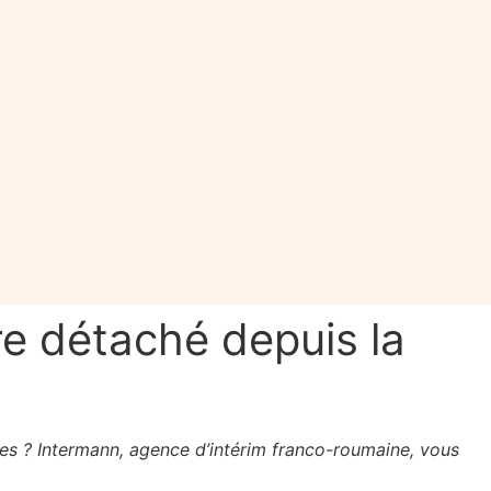
re détaché depuis la
ges ? Intermann, agence d’intérim franco-roumaine, vous