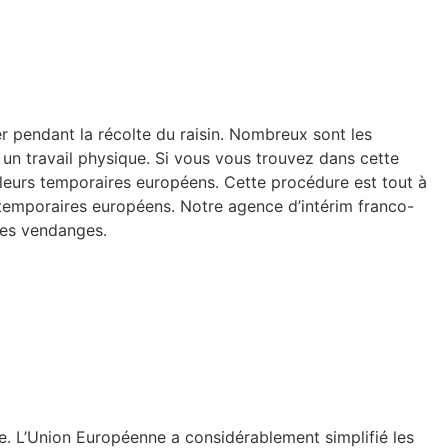
er pendant la récolte du raisin. Nombreux sont les
i un travail physique. Si vous vous trouvez dans cette
lleurs temporaires européens. Cette procédure est tout à
s temporaires européens. Notre agence d’intérim franco-
des vendanges.
ce. L’Union Européenne a considérablement simplifié les