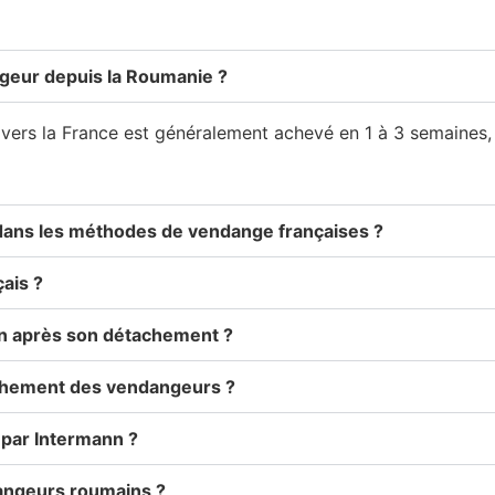
geur depuis la Roumanie ?
rs la France est généralement achevé en 1 à 3 semaines, p
dans les méthodes de vendange françaises ?
ais ?
in après son détachement ?
achement des vendangeurs ?
 par Intermann ?
angeurs roumains ?