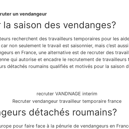
ruter un vendangeur
ur la saison des vendanges?
lteurs recherchent des travailleurs temporaires pour les aid
car non seulement le travail est saisonnier, mais c’est auss
geurs en France, une alternative est de recruter des travai
éenne qui autorise et encadre le recrutement de travailleur
urs détachés roumains qualifiés et motivés pour la saison 
ngeurs détachés roumains?
 Europe pour faire face à la pénurie de vendangeurs en Fran