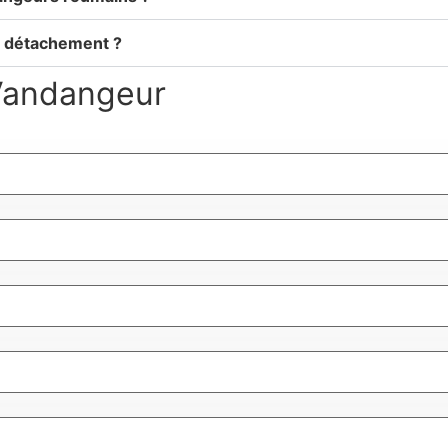
de détachement ?
Vandangeur