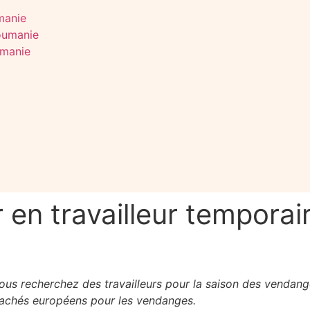
manie
Roumanie
umanie
en travailleur temporai
vous recherchez des travailleurs pour la saison des vendan
étachés européens pour les vendanges.