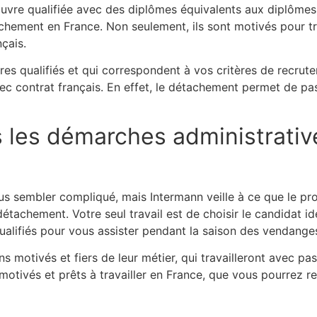
uvre qualifiée avec des diplômes équivalents aux diplômes
ement en France. Non seulement, ils sont motivés pour trava
çais.
 qualifiés et qui correspondent à vos critères de recrute
ec contrat français. En effet, le détachement permet de pa
 les démarches administrative
us sembler compliqué, mais Intermann veille à ce que le pr
étachement. Votre seul travail est de choisir le candidat i
alifiés pour vous assister pendant la saison des vendange
 motivés et fiers de leur métier, qui travailleront avec pa
otivés et prêts à travailler en France, que vous pourrez r