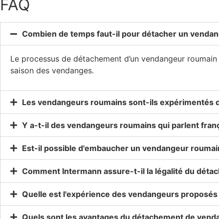
FAQ
Combien de temps faut-il pour détacher un vendan
Le processus de détachement d’un vendangeur roumain ve
saison des vendanges.
Les vendangeurs roumains sont-ils expérimentés 
Y a-t-il des vendangeurs roumains qui parlent franç
Est-il possible d'embaucher un vendangeur rouma
Comment Intermann assure-t-il la légalité du dét
Quelle est l'expérience des vendangeurs proposés
Quels sont les avantages du détachement de vend