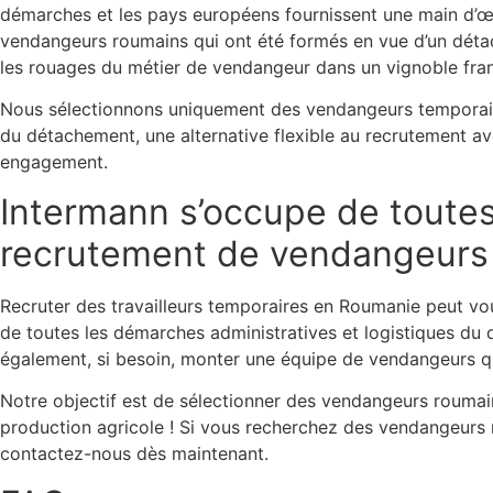
démarches et les pays européens fournissent une main d’œ
vendangeurs roumains qui ont été formés en vue d’un détach
les rouages du métier de vendangeur dans un vignoble fran
Nous sélectionnons uniquement des vendangeurs temporaires
du détachement, une alternative flexible au recrutement av
engagement.
Intermann s’occupe de toutes
recrutement de vendangeurs
Recruter des travailleurs temporaires en Roumanie peut vo
de toutes les démarches administratives et logistiques du d
également, si besoin, monter une équipe de vendangeurs qu
Notre objectif est de sélectionner des vendangeurs roumains
production agricole ! Si vous recherchez des vendangeurs m
contactez-nous dès maintenant.