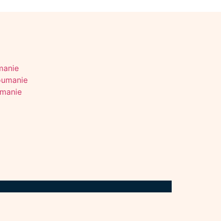
manie
Roumanie
umanie