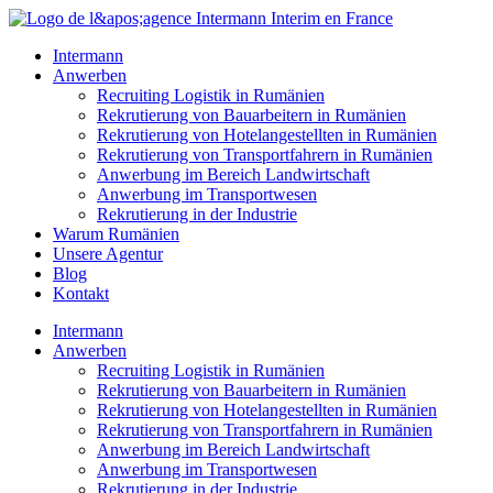
Zum
Inhalt
Intermann
springen
Anwerben
Recruiting Logistik in Rumänien
Rekrutierung von Bauarbeitern in Rumänien
Rekrutierung von Hotelangestellten in Rumänien
Rekrutierung von Transportfahrern in Rumänien
Anwerbung im Bereich Landwirtschaft
Anwerbung im Transportwesen
Rekrutierung in der Industrie
Warum Rumänien
Unsere Agentur
Blog
Kontakt
Intermann
Anwerben
Recruiting Logistik in Rumänien
Rekrutierung von Bauarbeitern in Rumänien
Rekrutierung von Hotelangestellten in Rumänien
Rekrutierung von Transportfahrern in Rumänien
Anwerbung im Bereich Landwirtschaft
Anwerbung im Transportwesen
Rekrutierung in der Industrie