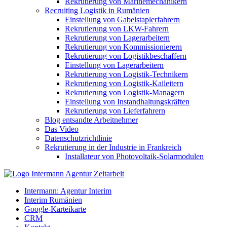
Rekrutierung von Marinemechanikern
Recruiting Logistik in Rumänien
Einstellung von Gabelstaplerfahrern
Rekrutierung von LKW-Fahrern
Rekrutierung von Lagerarbeitern
Rekrutierung von Kommissionierern
Rekrutierung von Logistikbeschaffern
Einstellung von Lagerarbeitern
Rekrutierung von Logistik-Technikern
Rekrutierung von Logistik-Kaileitern
Rekrutierung von Logistik-Managern
Einstellung von Instandhaltungskräften
Rekrutierung von Lieferfahrern
Blog entsandte Arbeitnehmer
Das Video
Datenschutzrichtlinie
Rekrutierung in der Industrie in Frankreich
Installateur von Photovoltaik-Solarmodulen
Intermann: Agentur Interim
Interim Rumänien
Google-Karteikarte
CRM