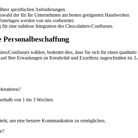
Ihrer spezifischen Anforderungen.
wahl der für Ihr Unternehmen am besten geeigneten Handwerker.
terlagen werden von uns vorbereitet.
für eine nahtlose Integration des Chocolatiers-Confiseurs.
e Personalbeschaffung
rs/Confiseurs wählen, bedeutet dies, dass Sie sich für einen qualitat
kt auf Ihre Erwartungen an Kreativität und Exzellenz zugeschnitten ist
ekrutieren?
nnerhalb von 1 bis 3 Wochen.
 steht, um eine bessere Kommunikation zu ermöglichen.
re?