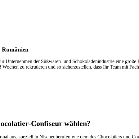
us Rumänien
t für Unternehmen der Süßwaren- und Schokoladenindustrie eine große H
 3 Wochen zu rekrutieren und so sicherzustellen, dass Ihr Team mit Fac
ocolatier-Confiseur wählen?
sonal aus, speziell in Nischenberufen wie dem des Chocolatiers und C