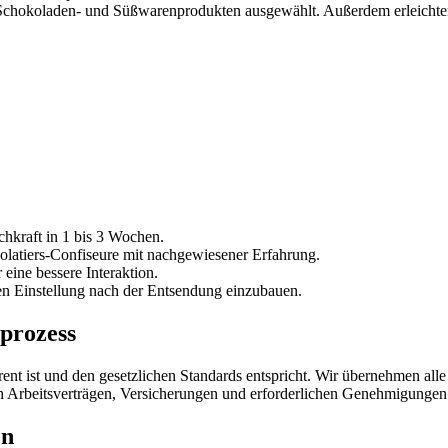
n Schokoladen- und Süßwarenprodukten ausgewählt. Außerdem erleichte
chkraft in 1 bis 3 Wochen.
latiers-Confiseure mit nachgewiesener Erfahrung.
eine bessere Interaktion.
ten Einstellung nach der Entsendung einzubauen.
prozess
rent ist und den gesetzlichen Standards entspricht. Wir übernehmen alle
ich Arbeitsverträgen, Versicherungen und erforderlichen Genehmigungen
en