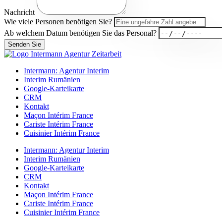
Nachricht
Wie viele Personen benötigen Sie?
Ab welchem Datum benötigen Sie das Personal?
Senden Sie
Intermann: Agentur Interim
Interim Rumänien
Google-Karteikarte
CRM
Kontakt
Maçon Intérim France
Cariste Intérim France
Cuisinier Intérim France
Intermann: Agentur Interim
Interim Rumänien
Google-Karteikarte
CRM
Kontakt
Maçon Intérim France
Cariste Intérim France
Cuisinier Intérim France