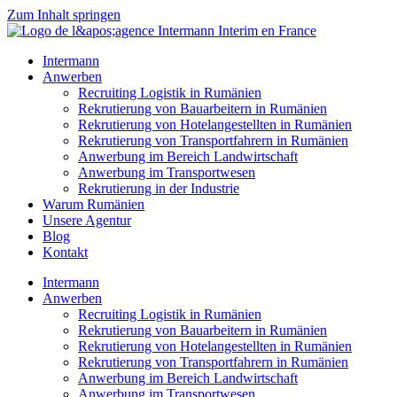
Zum Inhalt springen
Intermann
Anwerben
Recruiting Logistik in Rumänien
Rekrutierung von Bauarbeitern in Rumänien
Rekrutierung von Hotelangestellten in Rumänien
Rekrutierung von Transportfahrern in Rumänien
Anwerbung im Bereich Landwirtschaft
Anwerbung im Transportwesen
Rekrutierung in der Industrie
Warum Rumänien
Unsere Agentur
Blog
Kontakt
Intermann
Anwerben
Recruiting Logistik in Rumänien
Rekrutierung von Bauarbeitern in Rumänien
Rekrutierung von Hotelangestellten in Rumänien
Rekrutierung von Transportfahrern in Rumänien
Anwerbung im Bereich Landwirtschaft
Anwerbung im Transportwesen