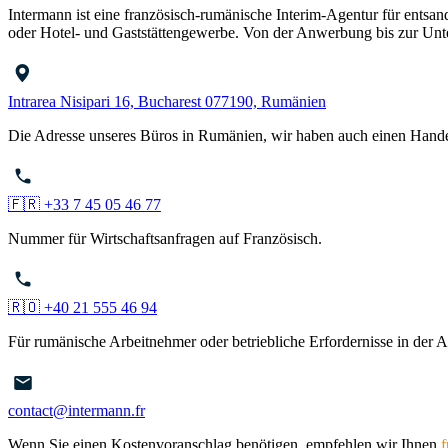
Intermann ist eine französisch-rumänische Interim-Agentur für entsa
oder Hotel- und Gaststättengewerbe. Von der Anwerbung bis zur Unt
Intrarea Nisipari 16, Bucharest 077190, Rumänien
Die Adresse unseres Büros in Rumänien, wir haben auch einen Handel
🇫🇷 +33 7 45 05 46 77
Nummer für Wirtschaftsanfragen auf Französisch.
🇷🇴 +40 21 555 46 94
Für rumänische Arbeitnehmer oder betriebliche Erfordernisse in der A
contact@intermann.fr
Wenn Sie einen Kostenvoranschlag benötigen, empfehlen wir Ihnen
f