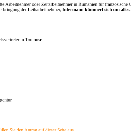
ndte Arbeitnehmer oder Zeitarbeitnehmer in Rumänien für französische 
erbringung der Leiharbeitnehmer,
Intermann kümmert sich um alles.
svertreter in Toulouse.
gentur.
üllen Sie den Antrag auf dieser Seite aus.