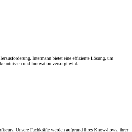
erausforderung. Intermann bietet eine effiziente Lösung, um
hkenntnissen und Innovation versorgt wird.
onfiseurs. Unsere Fachkräfte werden aufgrund ihres Know-hows, ihrer