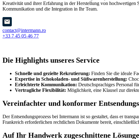
Kreativität und ihrer Erfahrung in der Herstellung von hochwertige
Kommunikation und die Integration in Ihr Team.
contact@intermann.ro
+33 7 45 05 46 77
Die Highlights unseres Service
Schnelle und gezielte Rekrutierung:
Finden Sie die ideale Fa
Expertise in Schokoladen- und Süßwarenherstellung:
Choco
Erleichterte Kommunikation:
Deutschsprachiges Personal für 
Vertragliche Flexibilität:
Möglichkeit, eine Klausel zur direk
Vereinfachter und konformer Entsendungs
Der Entsendungsprozess bei Intermann ist so gestaltet, dass er transpa
Frankreich erforderlichen rechtlichen Dokumente bereit, einschließl
Auf Ihr Handwerk zugeschnittene Lösung