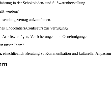
fahrung in der Schokoladen- und Süßwarenherstellung.
ellt werden?
 Entsendungsvertrag aufzunehmen.
ines Chocolatiers/Confiseurs zur Verfügung?
ich Arbeitsverträgen, Versicherungen und Genehmigungen.
n in unser Team?
ion, einschließlich Beratung zu Kommunikation und kultureller Anpassun
ern