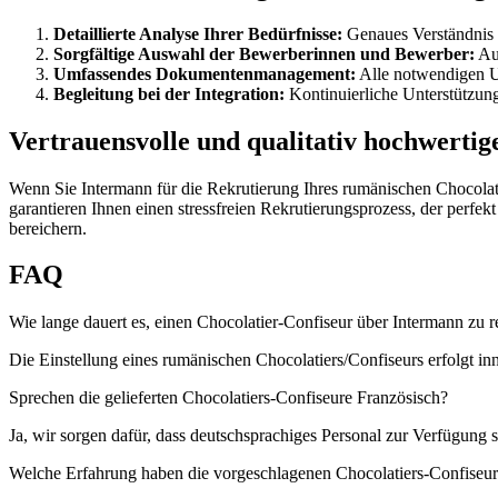
Detaillierte Analyse Ihrer Bedürfnisse:
Genaues Verständnis 
Sorgfältige Auswahl der Bewerberinnen und Bewerber:
Aus
Umfassendes Dokumentenmanagement:
Alle notwendigen Un
Begleitung bei der Integration:
Kontinuierliche Unterstützung 
Vertrauensvolle und qualitativ hochwertig
Wenn Sie Intermann für die Rekrutierung Ihres rumänischen Chocolatie
garantieren Ihnen einen stressfreien Rekrutierungsprozess, der perfe
bereichern.
FAQ
Wie lange dauert es, einen Chocolatier-Confiseur über Intermann zu r
Die Einstellung eines rumänischen Chocolatiers/Confiseurs erfolgt i
Sprechen die gelieferten Chocolatiers-Confiseure Französisch?
Ja, wir sorgen dafür, dass deutschsprachiges Personal zur Verfügung
Welche Erfahrung haben die vorgeschlagenen Chocolatiers-Confiseu