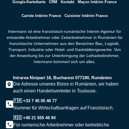
Google-Karteikarte
CRM
Kontakt
Maçon Intérim France
Cariste Intérim France
Cuisinier Intérim France
Intermann ist eine französisch-rumänische Interim-Agentur für
entsandte Arbeitnehmer oder Zeitarbeitnehmer in Rumänien für
französische Unternehmen aus den Bereichen Bau, Logistik,
Transport, Industrie oder Hotel- und Gaststättengewerbe. Von
der Anwerbung bis zur Unterbringung der Leiharbeitnehmer,
Intermann kümmert sich um alles.
Intrarea Nisipari 16, Bucharest 077190, Rumänien
Die Adresse unseres Büros in Rumänien, wir haben
auch einen Handelsvertreter in Toulouse.
🇫🇷 +33 7 45 05 46 77
Nummer für Wirtschaftsanfragen auf Französisch.
🇷🇴 +40 21 555 46 94
Für rumänische Arbeitnehmer oder betriebliche