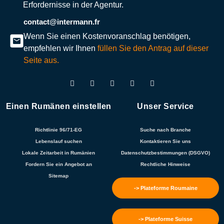
Erfordernisse in der Agentur.
contact@intermann.fr
Wenn Sie einen Kostenvoranschlag benötigen,
empfehlen wir Ihnen
füllen Sie den Antrag auf dieser
Seite aus.
Einen Rumänen einstellen
Unser Service
Richtlinie 96/71-EG
Suche nach Branche
Lebenslauf suchen
Kontaktieren Sie uns
Lokale Zeitarbeit in Rumänien
Datenschutzbestimmungen (DSGVO)
Fordern Sie ein Angebot an
Rechtliche Hinweise
Sitemap
-> Plateforme Roumaine
-> Plateforme Suisse