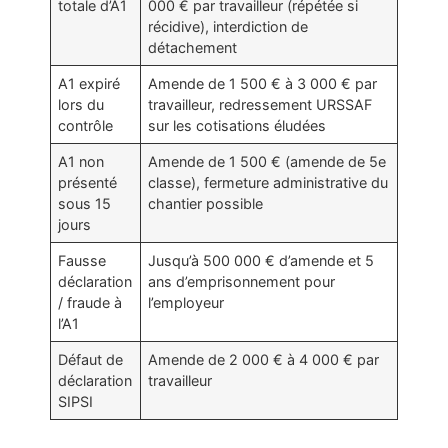
totale d’A1
000 € par travailleur (répétée si
récidive), interdiction de
détachement
A1 expiré
Amende de 1 500 € à 3 000 € par
lors du
travailleur, redressement URSSAF
contrôle
sur les cotisations éludées
A1 non
Amende de 1 500 € (amende de 5e
présenté
classe), fermeture administrative du
sous 15
chantier possible
jours
Fausse
Jusqu’à 500 000 € d’amende et 5
déclaration
ans d’emprisonnement pour
/ fraude à
l’employeur
l’A1
Défaut de
Amende de 2 000 € à 4 000 € par
déclaration
travailleur
SIPSI