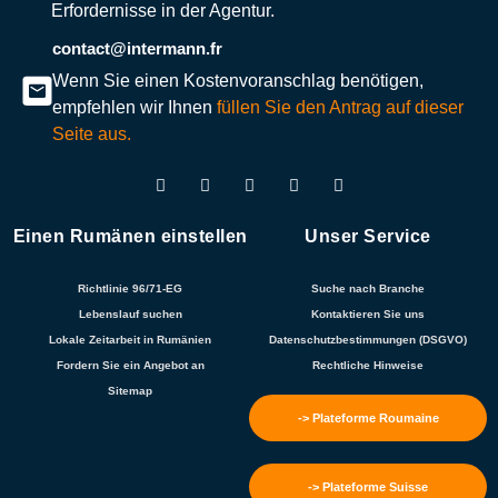
Erfordernisse in der Agentur.
contact@intermann.fr
Wenn Sie einen Kostenvoranschlag benötigen,
empfehlen wir Ihnen
füllen Sie den Antrag auf dieser
Seite aus.
Einen Rumänen einstellen
Unser Service
Richtlinie 96/71-EG
Suche nach Branche
Lebenslauf suchen
Kontaktieren Sie uns
Lokale Zeitarbeit in Rumänien
Datenschutzbestimmungen (DSGVO)
Fordern Sie ein Angebot an
Rechtliche Hinweise
Sitemap
-> Plateforme Roumaine
-> Plateforme Suisse