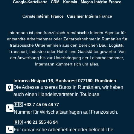
Google-Karteikarte
CRM
Kontakt
Maçon Intérim France
Cariste Intérim France
Cuisinier Intérim France
Intermann ist eine französisch-rumänische Interim-Agentur für
entsandte Arbeitnehmer oder Zeitarbeitnehmer in Rumänien für
französische Unternehmen aus den Bereichen Bau, Logistik,
Transport, Industrie oder Hotel- und Gaststättengewerbe. Von
der Anwerbung bis zur Unterbringung der Leiharbeitnehmer,
Intermann kümmert sich um alles.
Intrarea Nisipari 16, Bucharest 077190, Rumänien
Die Adresse unseres Büros in Rumänien, wir haben
auch einen Handelsvertreter in Toulouse.
🇫🇷 +33 7 45 05 46 77
Nummer für Wirtschaftsanfragen auf Französisch.
🇷🇴 +40 21 555 46 94
Für rumänische Arbeitnehmer oder betriebliche