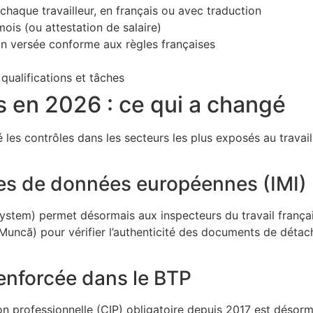
 chaque travailleur, en français ou avec traduction
ois (ou attestation de salaire)
on versée conforme aux règles françaises
 qualifications et tâches
s en 2026 : ce qui a changé
é les contrôles dans les secteurs les plus exposés au travail
ses de données européennes (IMI)
ystem) permet désormais aux inspecteurs du travail français
 Muncă) pour vérifier l’authenticité des documents de détac
renforcée dans le BTP
ion professionnelle (CIP) obligatoire depuis 2017 est désor