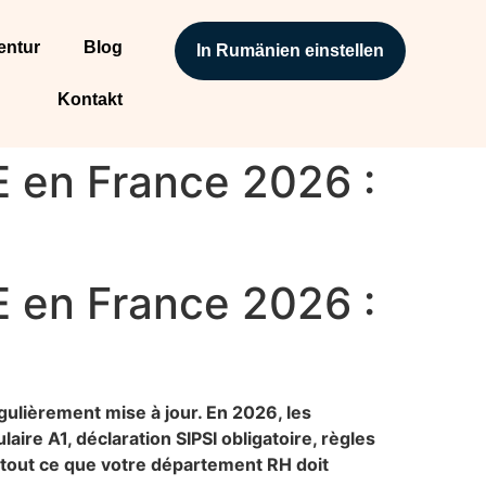
entur
Blog
In Rumänien einstellen
Kontakt
E en France 2026 :
E en France 2026 :
ulièrement mise à jour. En 2026, les
laire A1, déclaration SIPSI obligatoire, règles
 tout ce que votre département RH doit