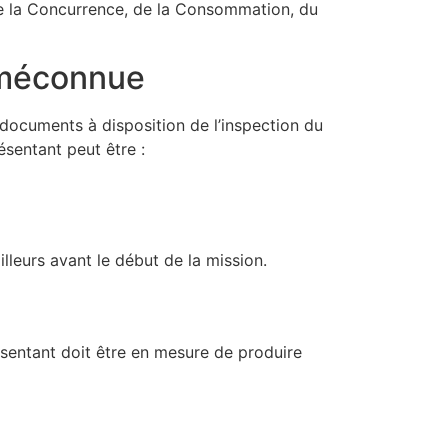
de la Concurrence, de la Consommation, du
t méconnue
 documents à disposition de l’inspection du
ésentant peut être :
lleurs avant le début de la mission.
résentant doit être en mesure de produire