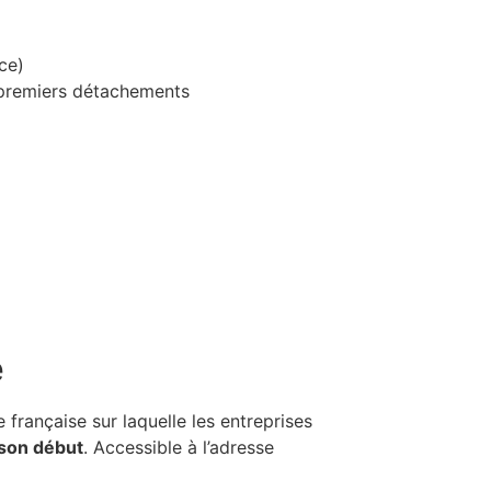
ce)
premiers détachements
e
 française sur laquelle les entreprises
 son début
. Accessible à l’adresse