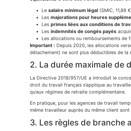
Le
salaire minimum légal
(SMIC, 11,88 €
Les
majorations pour heures suppléme
Les
primes liées aux conditions de trava
Les
indemnités de congés payés
acqui
Les allocations ou remboursements de f
Important :
Depuis 2020, les allocations versé
détachement) ne sont plus déductibles de la ré
2. La durée maximale de 
La Directive 2018/957/UE a introduit le conc
droit du travail français s’applique au travaill
qu’aux régimes de retraite complémentaire.
En pratique, pour les agences de travail tem
même travailleur auprès du même client sont
3. Les règles de branche 