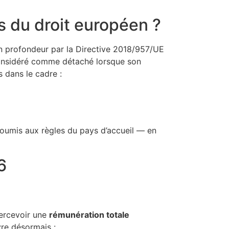
s du droit européen ?
en profondeur par la Directive 2018/957/UE
st considéré comme détaché lorsque son
s dans le cadre :
 soumis aux règles du pays d’accueil — en
6
 percevoir une
rémunération totale
vre désormais :