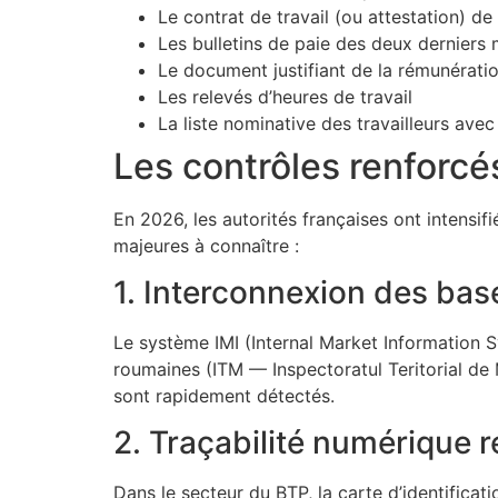
Le contrat de travail (ou attestation) de
Les bulletins de paie des deux derniers m
Le document justifiant de la rémunérati
Les relevés d’heures de travail
La liste nominative des travailleurs avec
Les contrôles renforcé
En 2026, les autorités françaises ont intensifi
majeures à connaître :
1. Interconnexion des ba
Le système IMI (Internal Market Information S
roumaines (ITM — Inspectoratul Teritorial de
sont rapidement détectés.
2. Traçabilité numérique 
Dans le secteur du BTP, la carte d’identificat