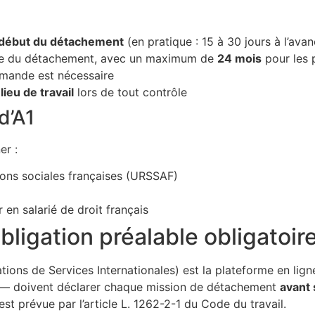
 début du détachement
(en pratique : 15 à 30 jours à l’avan
urée du détachement, avec un maximum de
24 mois
pour les 
emande est nécessaire
lieu de travail
lors de tout contrôle
d’A1
er :
tions sociales françaises (URSSAF)
r en salarié de droit français
obligation préalable obligatoir
ions de Services Internationales) est la plateforme en ligne
e — doivent déclarer chaque mission de détachement
avant
 est prévue par l’article L. 1262-2-1 du Code du travail.