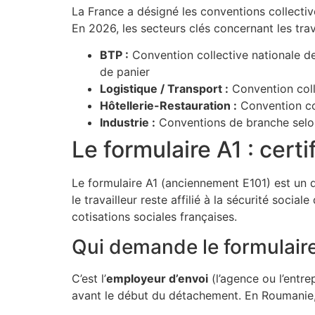
La France a désigné les conventions collec
En 2026, les secteurs clés concernant les trav
BTP :
Convention collective nationale de
de panier
Logistique / Transport :
Convention coll
Hôtellerie-Restauration :
Convention co
Industrie :
Conventions de branche selon 
Le formulaire A1 : cert
Le formulaire A1 (anciennement E101) est un do
le travailleur reste affilié à la sécurité soci
cotisations sociales françaises.
Qui demande le formulaire
C’est l’
employeur d’envoi
(l’agence ou l’entr
avant le début du détachement. En Roumanie,