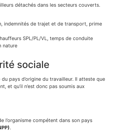
illeurs détachés dans les secteurs couverts.
 indemnités de trajet et de transport, prime
 chauffeurs SPL/PL/VL, temps de conduite
n nature
ité sociale
u pays d’origine du travailleur. Il atteste que
nt, et qu’il n’est donc pas soumis aux
s de l’organisme compétent dans son pays
NPP)
.