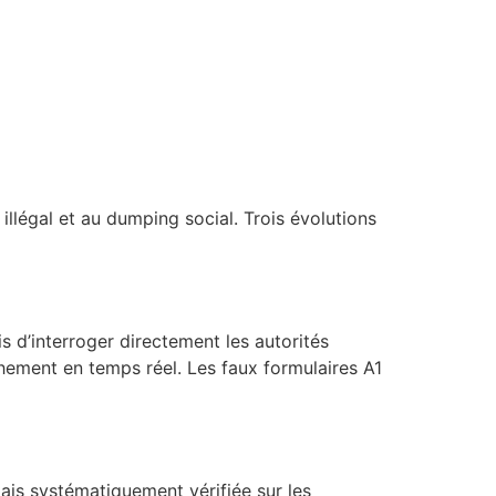
 illégal et au dumping social. Trois évolutions
 d’interroger directement les autorités
hement en temps réel. Les faux formulaires A1
mais systématiquement vérifiée sur les