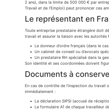
2 ans), dans la limite de 500 000 € par entr
Travail et de l’Emploi) peut prononcer ces am
Le représentant en Fr
Toute entreprise prestataire étrangère doit d
travail et assurer la liaison avec les autorit
Le donneur d’ordre français (dans le cas 
Un cabinet de conseil ou d’avocats spéci
Un prestataire RH spécialisé dans la g
Son identité et ses coordonnées doivent figur
Documents à conserver s
En cas de contrôle de l’inspection du travail 
immédiatement :
La déclaration SIPSI (accusé de récepti
Le formulaire A1 de chaque travailleur 