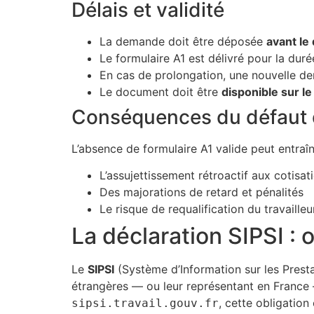
Délais et validité
La demande doit être déposée
avant le
Le formulaire A1 est délivré pour la d
En cas de prolongation, une nouvelle d
Le document doit être
disponible sur le 
Conséquences du défaut 
L’absence de formulaire A1 valide peut entraîn
L’assujettissement rétroactif aux cotisa
Des majorations de retard et pénalités
Le risque de requalification du travailleu
La déclaration SIPSI : 
Le
SIPSI
(Système d’Information sur les Prestat
étrangères — ou leur représentant en Franc
, cette obligation
sipsi.travail.gouv.fr