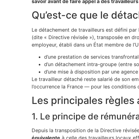
savoir avant de faire appel à des travaille
Qu’est-ce que le détac
Le détachement de travailleurs est défini par
(dite « Directive révisée »), transposée en dr
employeur, établi dans un État membre de l’UE,
d’une prestation de services transfrontal
d’un détachement intra-groupe (entre s
d’une mise à disposition par une agence
Le travailleur détaché reste salarié de son e
l’occurrence la France — pour les conditions d
Les principales règles
1. Le principe de rémunér
Depuis la transposition de la Directive révisée
équivalente
à celle des travailleurs locaux e