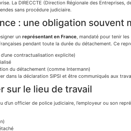
eprise. La DIRECCTE (Direction Régionale des Entreprises, 
endes sans procédure judiciaire.
ance : une obligation souven
ésigner un
représentant en France
, mandaté pour tenir les
és françaises pendant toute la durée du détachement. Ce repr
d’une contractualisation explicite)
alisé
estion du détachement (comme Intermann)
er dans la déclaration SIPSI et être communiqués aux travai
ur le lieu de travail
ou d’un officier de police judiciaire, l’employeur ou son rep
on)
détaché