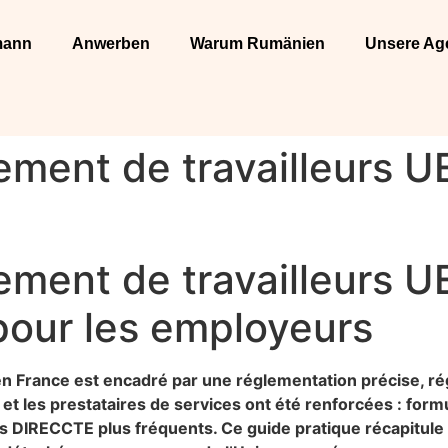
mann
Anwerben
Warum Rumänien
Unsere Ag
ment de travailleurs U
ment de travailleurs U
pour les employeurs
n France est encadré par une réglementation précise, rég
 et les prestataires de services ont été renforcées : formu
es DIRECCTE plus fréquents. Ce guide pratique récapitule