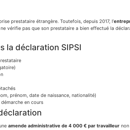
prise prestataire étrangère. Toutefois, depuis 2017, l’
entrep
e ne vérifie pas que son prestataire a bien effectué la déclar
s la déclaration SIPSI
restataire
gatoire)
on
étachés
nom, prénom, date de naissance, nationalité)
a démarche en cours
déclaration
’une
amende administrative de 4 000 € par travailleur
non 