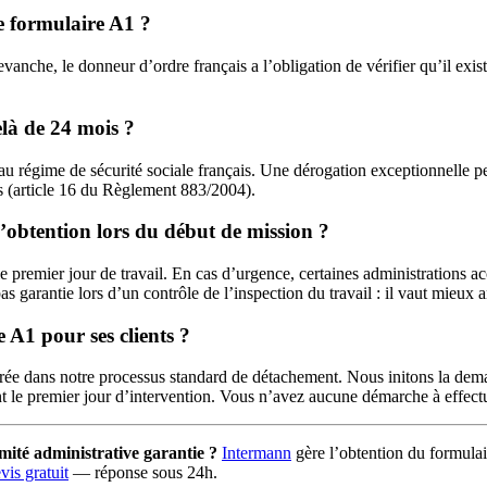
le formulaire A1 ?
evanche, le donneur d’ordre français a l’obligation de vérifier qu’il exi
là de 24 mois ?
é au régime de sécurité sociale français. Une dérogation exceptionnelle pe
s (article 16 du Règlement 883/2004).
d’obtention lors du début de mission ?
 le premier jour de travail. En cas d’urgence, certaines administration
as garantie lors d’un contrôle de l’inspection du travail : il vaut mieu
 A1 pour ses clients ?
grée dans notre processus standard de détachement. Nous initons la dem
ant le premier jour d’intervention. Vous n’avez aucune démarche à effect
rmité administrative garantie ?
Intermann
gère l’obtention du formulai
is gratuit
— réponse sous 24h.