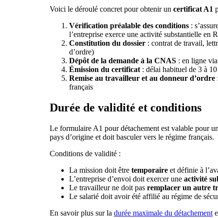
Voici le déroulé concret pour obtenir un
certificat A1
p
Vérification préalable des conditions
: s’assur
l’entreprise exerce une activité substantielle en
Constitution du dossier
: contrat de travail, le
d’ordre)
Dépôt de la demande à la CNAS
: en ligne via
Émission du certificat
: délai habituel de 3 à 1
Remise au travailleur et au donneur d’ordre
:
français
Durée de validité et conditions
Le formulaire A1 pour détachement est valable pour 
pays d’origine et doit basculer vers le régime français.
Conditions de validité :
La mission doit être
temporaire
et définie à l’a
L’entreprise d’envoi doit exercer une
activité su
Le travailleur ne doit pas
remplacer un autre tr
Le salarié doit avoir été affilié au régime de séc
En savoir plus sur la
durée maximale du détachement
e