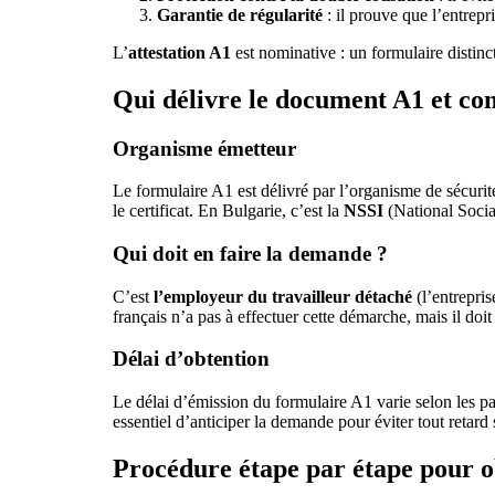
Garantie de régularité
: il prouve que l’entrepr
L’
attestation A1
est nominative : un formulaire distinc
Qui délivre le document A1 et co
Organisme émetteur
Le formulaire A1 est délivré par l’organisme de sécurit
le certificat. En Bulgarie, c’est la
NSSI
(National Social
Qui doit en faire la demande ?
C’est
l’employeur du travailleur détaché
(l’entrepris
français n’a pas à effectuer cette démarche, mais il doi
Délai d’obtention
Le délai d’émission du formulaire A1 varie selon les p
essentiel d’anticiper la demande pour éviter tout retar
Procédure étape par étape pour ob