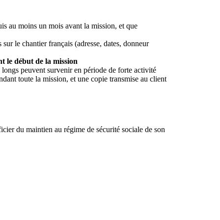
puis au moins un mois avant la mission, et que
 sur le chantier français (adresse, dates, donneur
t le début de la mission
longs peuvent survenir en période de forte activité
pendant toute la mission, et une copie transmise au client
éficier du maintien au régime de sécurité sociale de son