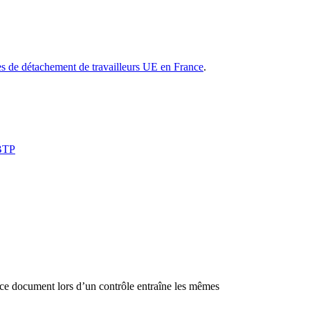
les de détachement de travailleurs UE en France
.
 BTP
 ce document lors d’un contrôle entraîne les mêmes