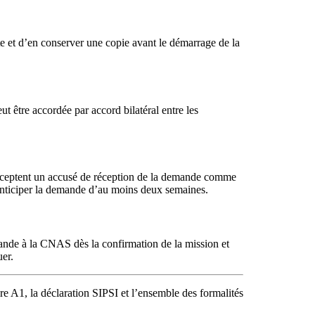
ste et d’en conserver une copie avant le démarrage de la
ut être accordée par accord bilatéral entre les
s acceptent un accusé de réception de la demande comme
x anticiper la demande d’au moins deux semaines.
ande à la CNAS dès la confirmation de la mission et
uer.
re A1, la déclaration SIPSI et l’ensemble des formalités