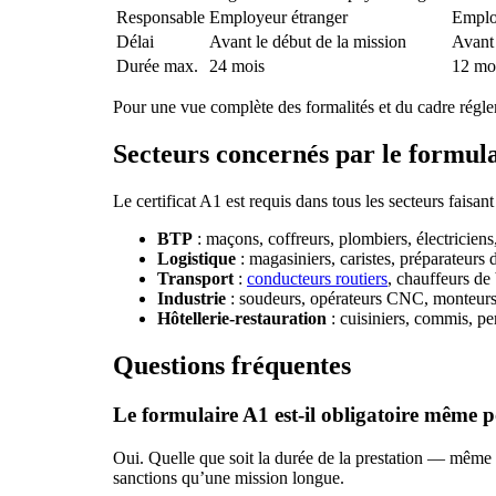
Responsable
Employeur étranger
Employ
Délai
Avant le début de la mission
Avant 
Durée max.
24 mois
12 moi
Pour une vue complète des formalités et du cadre régl
Secteurs concernés par le formul
Le certificat A1 est requis dans tous les secteurs faisan
BTP
: maçons, coffreurs, plombiers, électricien
Logistique
: magasiniers, caristes, préparateur
Transport
:
conducteurs routiers
, chauffeurs de
Industrie
: soudeurs, opérateurs CNC, monteurs,
Hôtellerie-restauration
: cuisiniers, commis, pe
Questions fréquentes
Le formulaire A1 est-il obligatoire même 
Oui. Quelle que soit la durée de la prestation — même
sanctions qu’une mission longue.