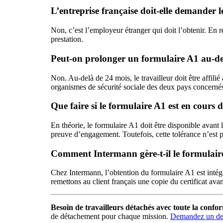
L’entreprise française doit-elle demander 
Non, c’est l’employeur étranger qui doit l’obtenir. En r
prestation.
Peut-on prolonger un formulaire A1 au-de
Non. Au-delà de 24 mois, le travailleur doit être affili
organismes de sécurité sociale des deux pays concerné
Que faire si le formulaire A1 est en cours 
En théorie, le formulaire A1 doit être disponible avant
preuve d’engagement. Toutefois, cette tolérance n’est p
Comment Intermann gère-t-il le formulaire
Chez Intermann, l’obtention du formulaire A1 est inté
remettons au client français une copie du certificat av
Besoin de travailleurs détachés avec toute la confo
de détachement pour chaque mission.
Demandez un dev