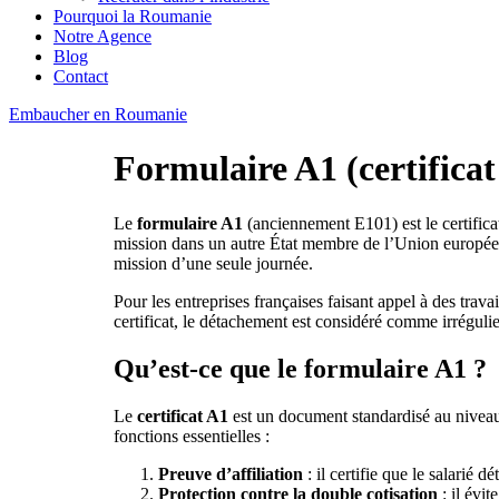
Pourquoi la Roumanie
Notre Agence
Blog
Contact
Embaucher en Roumanie
Formulaire A1 (certifica
Le
formulaire A1
(anciennement E101) est le certifica
mission dans un autre État membre de l’Union européenn
mission d’une seule journée.
Pour les entreprises françaises faisant appel à des trav
certificat, le détachement est considéré comme irrégulie
Qu’est-ce que le formulaire A1 ?
Le
certificat A1
est un document standardisé au niveau 
fonctions essentielles :
Preuve d’affiliation
: il certifie que le salarié 
Protection contre la double cotisation
: il évi