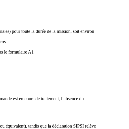
iales) pour toute la durée de la mission, soit environ
uros
pas le formulaire A1
ande est en cours de traitement, l’absence du
u équivalent), tandis que la déclaration SIPSI relève