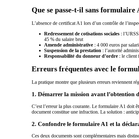
Que se passe-t-il sans formulaire 
L’absence de certificat A1 lors d’un contrôle de l’ins
Redressement de cotisations sociales
: l’URSSAF
45 % du salaire brut
Amende administrative
: 4 000 euros par salar
Suspension de la prestation
: l’autorité admini
Responsabilité du donneur d’ordre
: le client
Erreurs fréquentes avec le formu
La pratique montre que plusieurs erreurs reviennent rég
1. Démarrer la mission avant l’obtention du
C’est l’erreur la plus courante. Le formulaire A1 doit ê
document constitue une infraction. La solution : antic
2. Confondre le formulaire A1 et la déclar
Ces deux documents sont complémentaires mais distincts