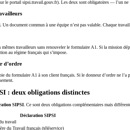
ur le portail sipsi.travail.gouv.fr). Les deux sont obligatoires — l’un ne
availleurs
l
. Un document commun à une équipe n’est pas valable. Chaque travaill
 mêmes travailleurs sans renouveler le formulaire A1. Si la mission dépass
tion au régime français qui s’impose.
r d’ordre
ie du formulaire A1 à son client français. Si le donneur d’ordre ne l’a p
ssement.
I : deux obligations distinctes
ration SIPSI
. Ce sont deux obligations complémentaires mais différent
Déclaration SIPSI
du travail
ère du Travail français (téléservice)