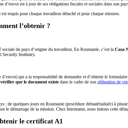
ise d’envoi est à jour de ses obligations fiscales et sociales dans son pay
t est requis pour chaque travailleur détaché et pour chaque mission.
mment l’obtenir ?
é sociale du pays d’origine du travailleur. En Roumanie, c’est la
Casa N
 Security Institute).
e d’envoi) qui a la responsabilité de demander et d’obtenir le formulai
t
vérifier que le document existe
dans le cadre de son
obligation de vig
ays : de quelques jours en Roumanie (procédure dématérialisée) à plusie
d sur le démarrage de la mission. Chez Intermann, nous initons cette dém
tenir le certificat A1