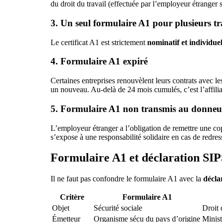
du droit du travail (effectuée par l’employeur étranger s
3. Un seul formulaire A1 pour plusieurs tr
Le certificat A1 est strictement
nominatif et individue
4. Formulaire A1 expiré
Certaines entreprises renouvèlent leurs contrats avec les
un nouveau. Au-delà de 24 mois cumulés, c’est l’affilia
5. Formulaire A1 non transmis au donneu
L’employeur étranger a l’obligation de remettre une cop
s’expose à une responsabilité solidaire en cas de redre
Formulaire A1 et déclaration SIPS
Il ne faut pas confondre le formulaire A1 avec la
décla
Critère
Formulaire A1
Objet
Sécurité sociale
Droit 
Émetteur
Organisme sécu du pays d’origine
Minist