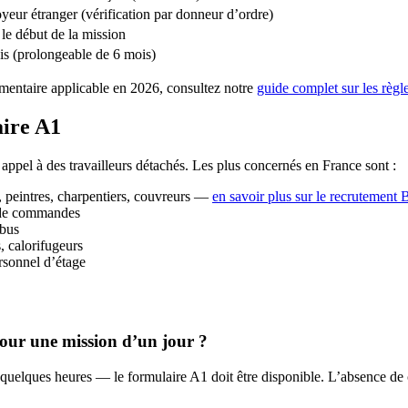
eur étranger (vérification par donneur d’ordre)
le début de la mission
s (prolongeable de 6 mois)
ementaire applicable en 2026, consultez notre
guide complet sur les règ
aire A1
t appel à des travailleurs détachés. Les plus concernés en France sont :
s, peintres, charpentiers, couvreurs —
en savoir plus sur le recrutement
s de commandes
 bus
 calorifugeurs
rsonnel d’étage
pour une mission d’un jour ?
 quelques heures — le formulaire A1 doit être disponible. L’absence de