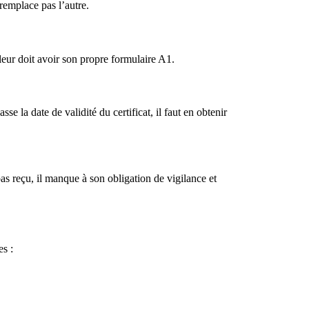
 remplace pas l’autre.
eur doit avoir son propre formulaire A1.
e la date de validité du certificat, il faut en obtenir
as reçu, il manque à son obligation de vigilance et
es :