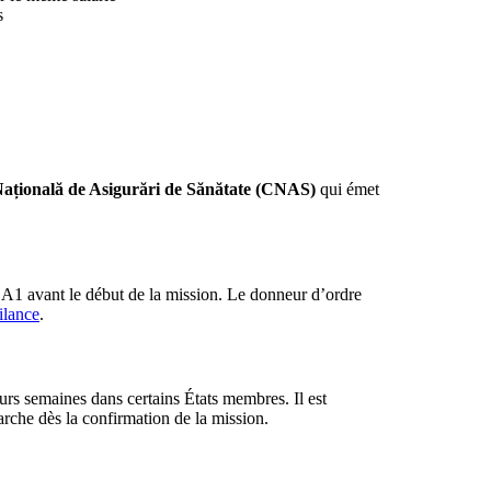
s
ațională de Asigurări de Sănătate (CNAS)
qui émet
re A1 avant le début de la mission. Le donneur d’ordre
ilance
.
urs semaines dans certains États membres. Il est
arche dès la confirmation de la mission.