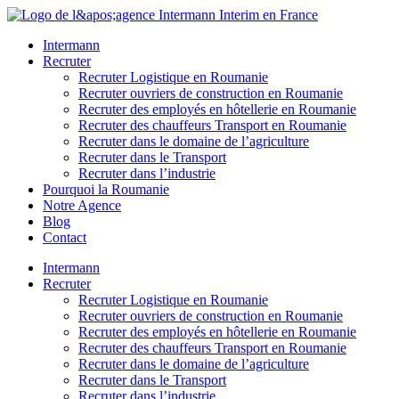
Aller
au
Intermann
contenu
Recruter
Recruter Logistique en Roumanie
Recruter ouvriers de construction en Roumanie
Recruter des employés en hôtellerie en Roumanie
Recruter des chauffeurs Transport en Roumanie
Recruter dans le domaine de l’agriculture
Recruter dans le Transport
Recruter dans l’industrie
Pourquoi la Roumanie
Notre Agence
Blog
Contact
Intermann
Recruter
Recruter Logistique en Roumanie
Recruter ouvriers de construction en Roumanie
Recruter des employés en hôtellerie en Roumanie
Recruter des chauffeurs Transport en Roumanie
Recruter dans le domaine de l’agriculture
Recruter dans le Transport
Recruter dans l’industrie