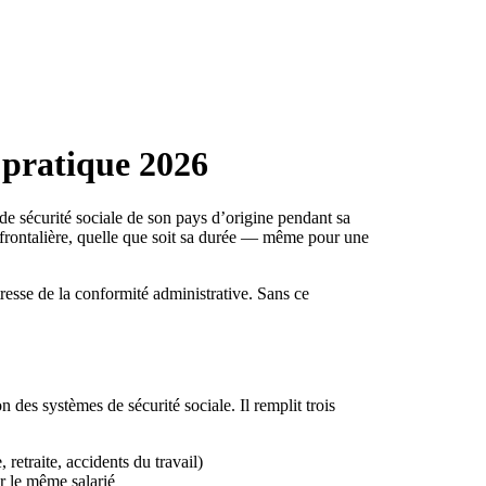
 pratique 2026
 de sécurité sociale de son pays d’origine pendant sa
sfrontalière, quelle que soit sa durée — même pour une
tresse de la conformité administrative. Sans ce
es systèmes de sécurité sociale. Il remplit trois
 retraite, accidents du travail)
ur le même salarié