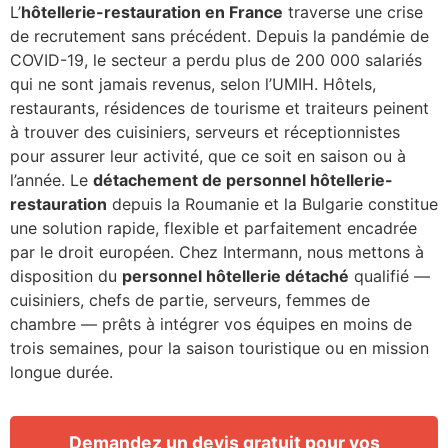
L’
hôtellerie-restauration en France
traverse une crise
de recrutement sans précédent. Depuis la pandémie de
COVID-19, le secteur a perdu plus de 200 000 salariés
qui ne sont jamais revenus, selon l’UMIH. Hôtels,
restaurants, résidences de tourisme et traiteurs peinent
à trouver des cuisiniers, serveurs et réceptionnistes
pour assurer leur activité, que ce soit en saison ou à
l’année. Le
détachement de personnel hôtellerie-
restauration
depuis la Roumanie et la Bulgarie constitue
une solution rapide, flexible et parfaitement encadrée
par le droit européen. Chez Intermann, nous mettons à
disposition du
personnel hôtellerie détaché
qualifié —
cuisiniers, chefs de partie, serveurs, femmes de
chambre — prêts à intégrer vos équipes en moins de
trois semaines, pour la saison touristique ou en mission
longue durée.
Demandez un devis gratuit pour vos