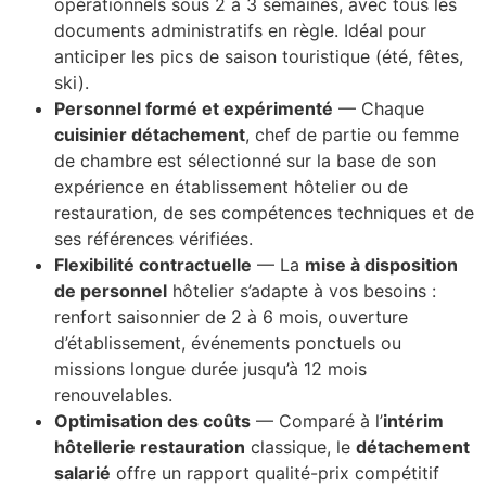
opérationnels sous 2 à 3 semaines, avec tous les
documents administratifs en règle. Idéal pour
anticiper les pics de saison touristique (été, fêtes,
ski).
Personnel formé et expérimenté
— Chaque
cuisinier détachement
, chef de partie ou femme
de chambre est sélectionné sur la base de son
expérience en établissement hôtelier ou de
restauration, de ses compétences techniques et de
ses références vérifiées.
Flexibilité contractuelle
— La
mise à disposition
de personnel
hôtelier s’adapte à vos besoins :
renfort saisonnier de 2 à 6 mois, ouverture
d’établissement, événements ponctuels ou
missions longue durée jusqu’à 12 mois
renouvelables.
Optimisation des coûts
— Comparé à l’
intérim
hôtellerie restauration
classique, le
détachement
salarié
offre un rapport qualité-prix compétitif