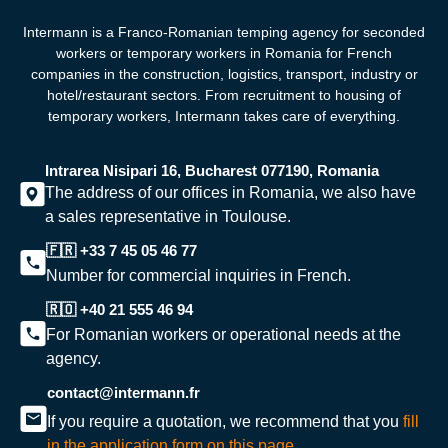
Intermann is a Franco-Romanian temping agency for seconded
workers or temporary workers in Romania for French
companies in the construction, logistics, transport, industry or
hotel/restaurant sectors. From recruitment to housing of
temporary workers,
Intermann takes care of everything.
Intrarea Nisipari 16, Bucharest 077190, Romania
The address of our offices in Romania, we also have
a sales representative in Toulouse.
🇫🇷 +33 7 45 05 46 77
Number for commercial inquiries in French.
🇷🇴 +40 21 555 46 94
For Romanian workers or operational needs at the
agency.
contact@intermann.fr
If you require a quotation, we recommend that you
fill
in the application form on this page.