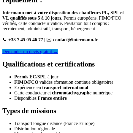
rapidement ?
Intermann met à votre disposition des chauffeurs PL, SPL et
VL qualifiés sous 5 à 10 jours.
Permis européens, FIMO/FCO
vérifiés, carte conducteur valide. Prestation tout compris :
recrutement, administratif, transport, hébergement.
📞
+33 7 45 05 46 77
| ✉️
contact@intermann.fr
Demander un devis gratuit →
Qualifications et certifications
Permis EC/SPL
à jour
FIMO/FCO
valides (formation continue obligatoire)
Expérience en
transport international
Carte conducteur et
chronotachygraphe
numérique
Disponibles
France entière
Types de missions
Transport longue distance (France-Europe)
Distribution régionale