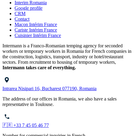
Interim Romania
Google profile
CRM
Contact
Maçon Intérim France
Cariste Intérim France
Cuisinier Intérim France
Intermann is a Franco-Romanian temping agency for seconded
workers or temporary workers in Romania for French companies in
the construction, logistics, transport, industry or hotel/restaurant
sectors. From recruitment to housing of temporary workers,
Intermann takes care of everything.
Intrarea Nisipari 16, Bucharest 077190, Romania
The address of our offices in Romania, we also have a sales
representative in Toulouse.
🇫🇷 +33 7 45 05 46 77
Number for commercial inquiries in French.