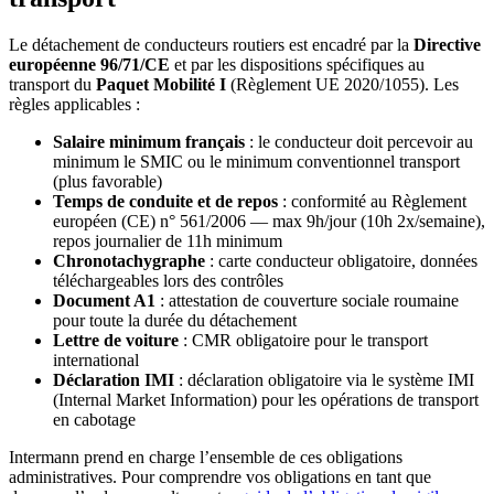
Le détachement de conducteurs routiers est encadré par la
Directive
européenne 96/71/CE
et par les dispositions spécifiques au
transport du
Paquet Mobilité I
(Règlement UE 2020/1055). Les
règles applicables :
Salaire minimum français
: le conducteur doit percevoir au
minimum le SMIC ou le minimum conventionnel transport
(plus favorable)
Temps de conduite et de repos
: conformité au Règlement
européen (CE) n° 561/2006 — max 9h/jour (10h 2x/semaine),
repos journalier de 11h minimum
Chronotachygraphe
: carte conducteur obligatoire, données
téléchargeables lors des contrôles
Document A1
: attestation de couverture sociale roumaine
pour toute la durée du détachement
Lettre de voiture
: CMR obligatoire pour le transport
international
Déclaration IMI
: déclaration obligatoire via le système IMI
(Internal Market Information) pour les opérations de transport
en cabotage
Intermann prend en charge l’ensemble de ces obligations
administratives. Pour comprendre vos obligations en tant que